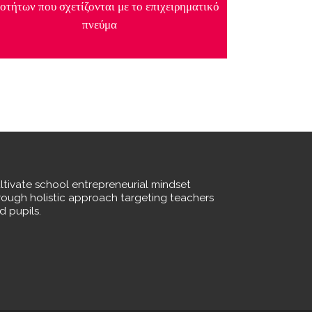
ιοτήτων που σχετίζονται με το επιχειρηματικό
πνεύμα
ltivate school entrepreneurial mindset
rough holistic approach targeting teachers
d pupils.