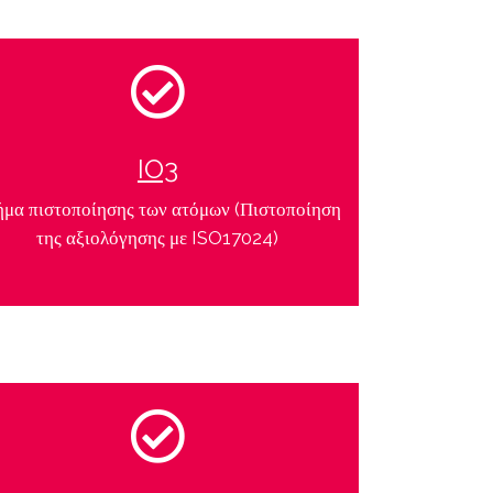
IO3
ήμα πιστοποίησης των ατόμων (Πιστοποίηση
της αξιολόγησης με ISO17024)