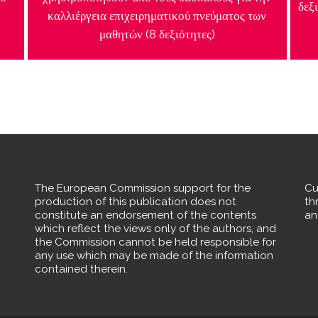
δεξ
καλλιέργεια επιχειρηματικού πνεύματος των
μαθητών (8 δεξιότητες)
The European Commission support for the
Cu
production of this publication does not
th
constitute an endorsement of the contents
an
which reflect the views only of the authors, and
the Commission cannot be held responsible for
any use which may be made of the information
contained therein.