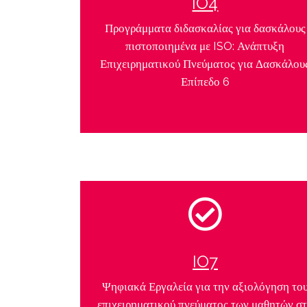
IO4
Προγράμματα διδασκαλίας για δασκάλους
πιστοποιημένα με ISO: Ανάπτυξη
Επιχειρηματικού Πνεύματος για Δασκάλου
Επίπεδο 6
IO7
Ψηφιακά Εργαλεία για την αξιολόγηση το
επιχειρηματικού πνεύματος των μαθητών σ