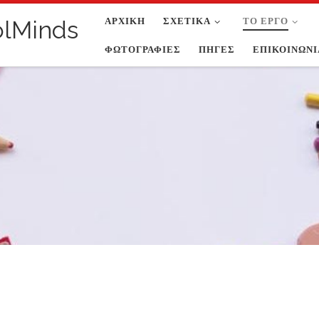
ΑΡΧΙΚΉ
ΣΧΕΤΙΚΆ
ΤΟ ΈΡΓΟ
olMinds
ΦΩΤΟΓΡΑΦΊΕΣ
ΠΗΓΈΣ
ΕΠΙΚΟΙΝΩΝΊ