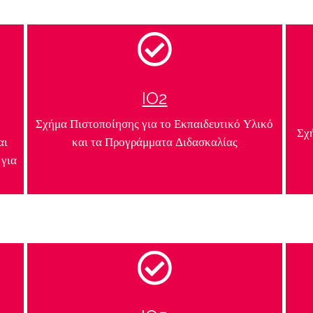
IO2
Σχήμα Πιστοποίησης για το Εκπαιδευτικό Υλικό
Σχ
αι
και τα Προγράμματα Διδασκαλίας
 για