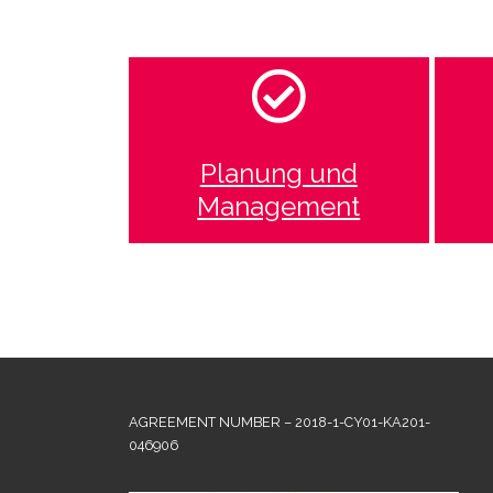
Planung und
Management
AGREEMENT NUMBER – 2018-1-CY01-KA201-
046906