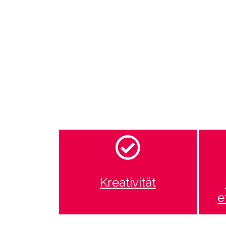
Kreativität
e