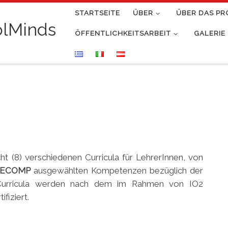
STARTSEITE
ÜBER
ÜBER DAS PR
olMinds
ÖFFENTLICHKEITSARBEIT
GALERIE
ht (8) verschiedenen Curricula für LehrerInnen, von
RECOMP
ausgewählten Kompetenzen bezüglich der
e Curricula werden nach dem im Rahmen von IO2
fiziert.