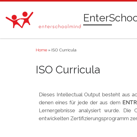
Skip to content
EnterScho
Home
»
ISO Curricula
ISO Curricula
Dieses Intellectual Output besteht aus ac
denen eines für jede der aus dem
ENT
Lernergebnisse analysiert wurde. Di
entwickelten Zertifizierungsprogramm zerti